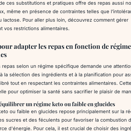
 de ces substitutions et pratiques offre des repas aussi n
ux, même en présence de contraintes telles que l’intolér
u lactose. Pour aller plus loin, découvrez comment gérer
t vos restrictions alimentaires.
pour adapter les repas en fonction de régime
ues
 repas selon un régime spécifique demande une attentio
 à la sélection des ingrédients et à la planification pour a
libré tout en respectant les contraintes alimentaires. Cet
lle pour optimiser la santé sans sacrifier le plaisir de ma
uilibrer un régime keto ou faible en glucides
eto ou faible en glucides repose principalement sur la r
es sucres et des féculents pour favoriser la combustion 
e d'énergie. Pour cela, il est crucial de choisir des ingr