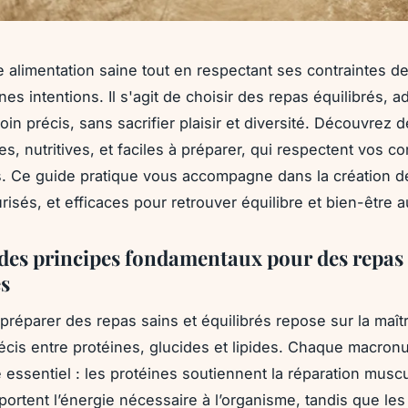
 alimentation saine tout en respectant ses contraintes 
es intentions. Il s'agit de choisir des repas équilibrés, a
in précis, sans sacrifier plaisir et diversité. Découvrez 
s, nutritives, et faciles à préparer, qui respectent vos co
s. Ce guide pratique vous accompagne dans la création 
risés, et efficaces pour retrouver équilibre et bien-être a
 des principes fondamentaux pour des repas 
és
 préparer des repas sains et équilibrés repose sur la maît
récis entre protéines, glucides et lipides. Chaque macron
 essentiel : les protéines soutiennent la réparation muscu
portent l’énergie nécessaire à l’organisme, tandis que les 