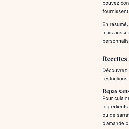
pouvez con
fournissent
En résumé, 
mais aussi 
personnalisa
Recettes
Découvrez 
restrictions
Repas sans
Pour cuisine
ingrédients 
ou de sarras
d’amande ou