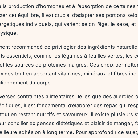
 à la production d’hormones et à l’absorption de certaines 
er cet équilibre, il est crucial d’adapter ses portions sel
gétiques individuels, qui varient selon l’âge, le sexe, et
hysique.
ement recommandé de privilégier des ingrédients naturell
ts essentiels, comme les légumes à feuilles vertes, les c
et les sources de protéines maigres. Ces choix permetten
s vides tout en apportant vitamines, minéraux et fibres in
ctionnement du corps.
verses contraintes alimentaires, telles que des allergies 
cifiques, il est fondamental d’élaborer des repas qui res
 tout en restant nutritifs et savoureux. Il existe plusieurs 
our concilier exigences diététiques et plaisir de manger, f
eilleure adhésion à long terme. Pour approfondir ce sujet