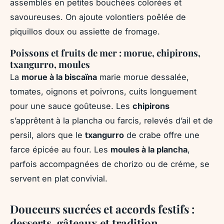
assemblés en petites bouchées colorées et
savoureuses. On ajoute volontiers poêlée de
piquillos doux ou assiette de fromage.
Poissons et fruits de mer : morue, chipirons,
txangurro, moules
La
morue à la biscaïna
marie morue dessalée,
tomates, oignons et poivrons, cuits longuement
pour une sauce goûteuse. Les
chipirons
s’apprêtent à la plancha ou farcis, relevés d’ail et de
persil, alors que le
txangurro
de crabe offre une
farce épicée au four. Les
moules à la plancha
,
parfois accompagnées de chorizo ou de créme, se
servent en plat convivial.
Douceurs sucrées et accords festifs :
desserts, gâteaux et tradition