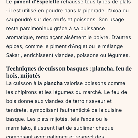
Le
piment d’Espelette
rehausse tous types de plats
: il est utilisé en poudre dans la piperade, l’axoa ou
saupoudré sur des œufs et poissons. Son usage
reste parcimonieux grâce à sa puissance
aromatique, remplaçant aisément le poivre. D’autres
épices, comme le piment d’Anglet ou le mélange
Sakari, enrichissent viandes, poissons ou légumes.
Techniques de cuisson basques : plancha, feu de
bois, mijotés
La cuisson à la
plancha
valorise poissons comme
les chipirons et les légumes du marché. Le feu de
bois donne aux viandes de terroir saveur et
tendreté, symbolisant l’authenticité de la cuisine
basque. Les plats mijotés, tels l’axoa ou le
marmitako, illustrent l’art de sublimer chaque
composant avec patience et respect des