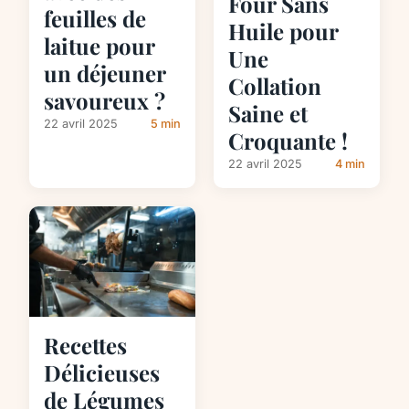
Four Sans
feuilles de
Huile pour
laitue pour
Une
un déjeuner
Collation
savoureux ?
Saine et
22 avril 2025
5 min
Croquante !
22 avril 2025
4 min
Recettes
Délicieuses
de Légumes