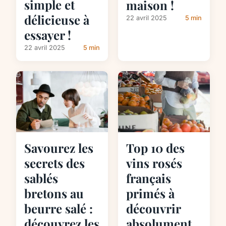
simple et
maison !
délicieuse à
22 avril 2025
5 min
essayer !
22 avril 2025
5 min
Savourez les
Top 10 des
secrets des
vins rosés
sablés
français
bretons au
primés à
beurre salé :
découvrir
découvrez les
absolument