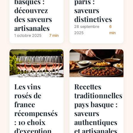
basques :
paris :
découvrez
saveurs
des saveurs
distinctives
artisanales
28 septembre
6
2025
min
1 octobre 2025
7 min
Les vins
Recettes
rosés de
traditionnelles
france
pays basque :
récompensés
saveurs
: 10 choix
authentiques
d'exception
et artisanales