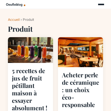
Accueil
› Produit
Produit
5 recettes de
Acheter perle
jus de fruit
de céramique
pétillant
: un choix
maison à
éco-
essayer
responsable
absolument !