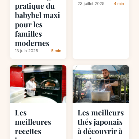
pratique du
23 juillet 2025
4 min
babybel maxi
pour les
familles
modernes
13 juin 2025
5 min
Les
Les meilleurs
meilleures
thés japonais
recettes
à découvrir à