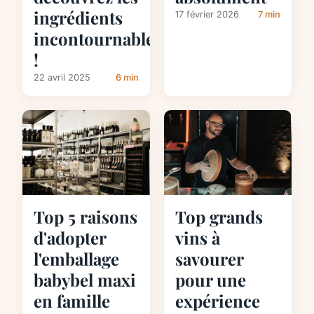
ingrédients
17 février 2026
7 min
incontournables
!
22 avril 2025
6 min
Top 5 raisons
Top grands
d'adopter
vins à
l'emballage
savourer
babybel maxi
pour une
en famille
expérience