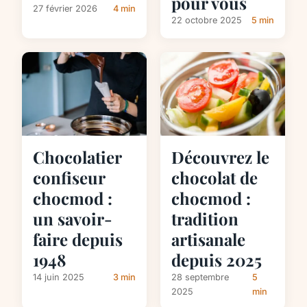
pour vous
27 février 2026
4 min
22 octobre 2025
5 min
Chocolatier
Découvrez le
confiseur
chocolat de
chocmod :
chocmod :
un savoir-
tradition
faire depuis
artisanale
1948
depuis 2025
14 juin 2025
3 min
28 septembre
5
2025
min