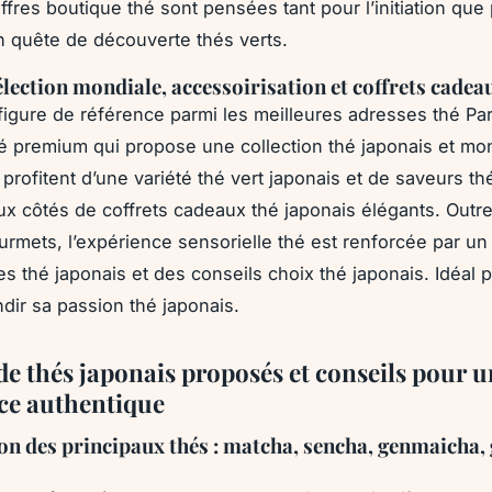
ffres boutique thé sont pensées tant pour l’initiation que
 quête de découverte thés verts.
sélection mondiale, accessoirisation et coffrets cadea
t figure de référence parmi les meilleures adresses thé Pa
é premium qui propose une collection thé japonais et mon
profitent d’une variété thé vert japonais et de saveurs th
aux côtés de coffrets cadeaux thé japonais élégants. Outre
urmets, l’expérience sensorielle thé est renforcée par un
s thé japonais et des conseils choix thé japonais. Idéal po
dir sa passion thé japonais.
de thés japonais proposés et conseils pour 
ce authentique
on des principaux thés :
matcha
, sencha, genmaicha,