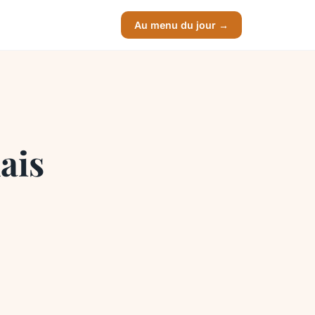
Au menu du jour →
ais