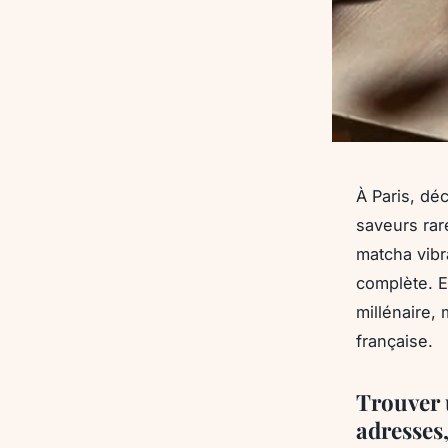
À Paris, dé
saveurs rar
matcha vibr
complète. E
millénaire, 
française.
Trouver 
adresses,