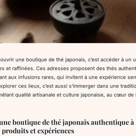
couvrir une boutique de thé japonais, c’est accéder à un 
es et raffinées. Ces adresses proposent des thés authen
ant aux infusions rares, qui invitent à une expérience sen
xplorer ces lieux, c’est aussi s’immerger dans une traditi
mêlant qualité artisanale et culture japonaise, au cœur de 
une boutique de thé japonais authentique à 
 produits et expériences