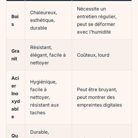
Nécessite un
Chaleureux,
Boi
entretien régulier,
esthétique,
s
peut se déformer
durable
avec l’humidité
Résistant,
Gra
élégant, facile à
Coûteux, lourd
nit
nettoyer
Aci
Hygiénique,
er
facile à
Peut être bruyant,
Ino
nettoyer,
peut montrer des
xyd
résistant aux
empreintes digitales
abl
taches
e
Durable,
Qu