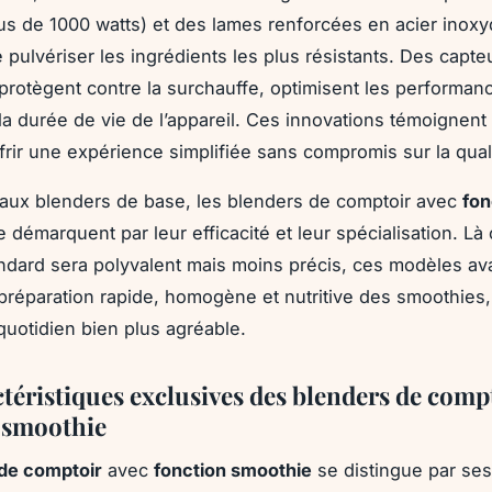
us de 1000 watts) et des lames renforcées en acier inoxy
 pulvériser les ingrédients les plus résistants. Des capte
s protègent contre la surchauffe, optimisent les performan
la durée de vie de l’appareil. Ces innovations témoignent 
ffrir une expérience simplifiée sans compromis sur la qual
 aux blenders de base, les blenders de comptoir avec
fon
 démarquent par leur efficacité et leur spécialisation. Là
ndard sera polyvalent mais moins précis, ces modèles a
la préparation rapide, homogène et nutritive des smoothies
quotidien bien plus agréable.
ctéristiques exclusives des blenders de comp
 smoothie
de comptoir
avec
fonction smoothie
se distingue par ses