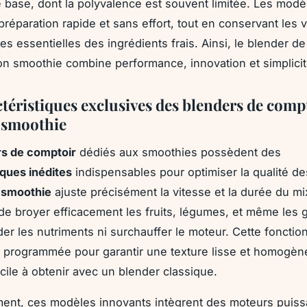
 base, dont la polyvalence est souvent limitée. Les mod
a préparation rapide et sans effort, tout en conservant les 
les essentielles des ingrédients frais. Ainsi, le blender d
on smoothie combine performance, innovation et simplicit
ctéristiques exclusives des blenders de comp
 smoothie
rs de comptoir
dédiés aux smoothies possèdent des
iques inédites
indispensables pour optimiser la qualité d
 smoothie
ajuste précisément la vitesse et la durée du m
de broyer efficacement les fruits, légumes, et même les 
er les nutriments ni surchauffer le moteur. Cette fonctio
 programmée pour garantir une texture lisse et homogèn
ficile à obtenir avec un blender classique.
ent, ces modèles innovants intègrent des moteurs puiss