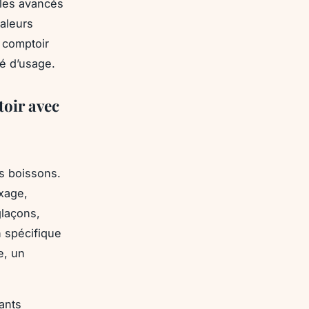
èles avancés
valeurs
e comptoir
é d’usage.
toir avec
es boissons.
ixage,
glaçons,
n spécifique
e, un
ants