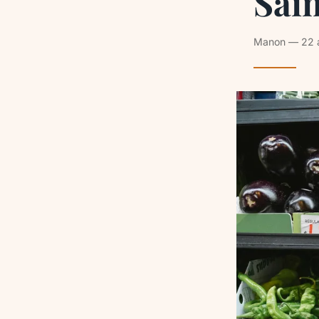
Sain
Manon — 22 av