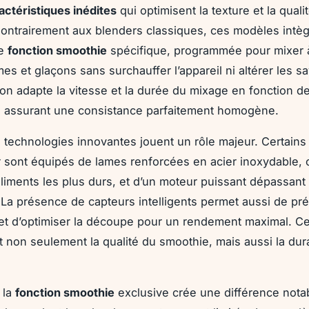
actéristiques inédites
qui optimisent la texture et la quali
ontrairement aux blenders classiques, ces modèles intèg
ne
fonction smoothie
spécifique, programmée pour mixer à 
mes et glaçons sans surchauffer l’appareil ni altérer les s
ion adapte la vitesse et la durée du mixage en fonction d
, assurant une consistance parfaitement homogène.
s technologies innovantes jouent un rôle majeur. Certains
 sont équipés de lames renforcées en acier inoxydable, 
aliments les plus durs, et d’un moteur puissant dépassant
 La présence de capteurs intelligents permet aussi de pré
et d’optimiser la découpe pour un rendement maximal. C
t non seulement la qualité du smoothie, mais aussi la dura
, la
fonction smoothie
exclusive crée une différence nota