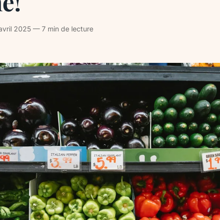
e!
ril 2025 — 7 min de lecture