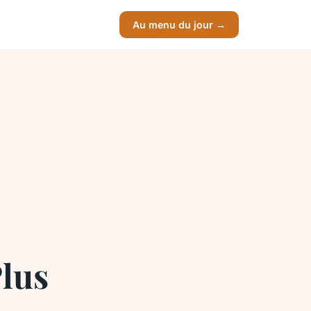
Au menu du jour →
lus