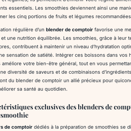
nts essentiels. Les smoothies deviennent ainsi une mani
r les cinq portions de fruits et légumes recommandées 
lisation régulière d’un
blender de comptoir
favorise une me
et une nutrition équilibrée. Les smoothies, grâce à leur 
bres, contribuent à maintenir un niveau d’hydratation opti
ne sensation de satiété. Intégrer ces boissons dans vos 
s améliore votre bien-être général, tout en vous permetta
une diversité de saveurs et de combinaisons d’ingrédient
ont du blender de comptoir un allié précieux pour quico
éliorer sa santé au quotidien.
ctéristiques exclusives des blenders de comp
 smoothie
rs de comptoir
dédiés à la préparation de smoothies se d